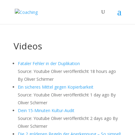
Videos
Fataler Fehler in der Duplikation
Source: Youtube Oliver
veröffentlicht 18 hours ago
By Oliver Schirmer
Ein sicheres Mittel gegen Kopierbarkeit
Source: Youtube Oliver
veröffentlicht 1 day ago
By
Oliver Schirmer
Dein 15-Minuten Kultur-Audit
Source: Youtube Oliver
veröffentlicht 2 days ago
By
Oliver Schirmer
Die 2 goldenen Regeln der Anerkennung – So simpel!