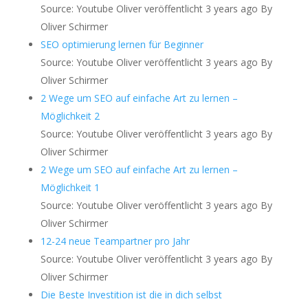
Source: Youtube Oliver
veröffentlicht 3 years ago
By
Oliver Schirmer
SEO optimierung lernen für Beginner
Source: Youtube Oliver
veröffentlicht 3 years ago
By
Oliver Schirmer
2 Wege um SEO auf einfache Art zu lernen –
Möglichkeit 2
Source: Youtube Oliver
veröffentlicht 3 years ago
By
Oliver Schirmer
2 Wege um SEO auf einfache Art zu lernen –
Möglichkeit 1
Source: Youtube Oliver
veröffentlicht 3 years ago
By
Oliver Schirmer
12-24 neue Teampartner pro Jahr
Source: Youtube Oliver
veröffentlicht 3 years ago
By
Oliver Schirmer
Die Beste Investition ist die in dich selbst