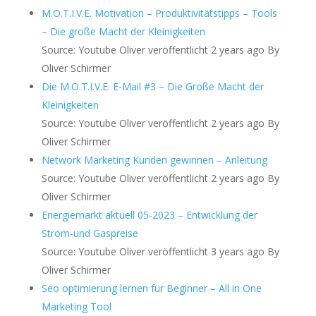
M.O.T.I.V.E. Motivation – Produktivitätstipps – Tools
– Die große Macht der Kleinigkeiten
Source: Youtube Oliver
veröffentlicht 2 years ago
By
Oliver Schirmer
Die M.O.T.I.V.E. E-Mail #3 – Die Große Macht der
Kleinigkeiten
Source: Youtube Oliver
veröffentlicht 2 years ago
By
Oliver Schirmer
Network Marketing Kunden gewinnen – Anleitung
Source: Youtube Oliver
veröffentlicht 2 years ago
By
Oliver Schirmer
Energiemarkt aktuell 05-2023 – Entwicklung der
Strom-und Gaspreise
Source: Youtube Oliver
veröffentlicht 3 years ago
By
Oliver Schirmer
Seo optimierung lernen für Beginner – All in One
Marketing Tool