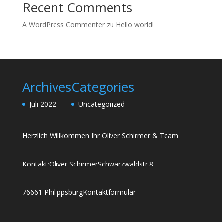
Recent Comments
A WordPress Commenter
zu
Hello world!
Archives
Categories
Juli 2022
Uncategorized
Herzlich Willkommen Ihr Oliver Schirmer & Team
Kontakt:
Oliver Schirmer
Schwarzwaldstr.8
76661 Philippsburg
Kontaktformular